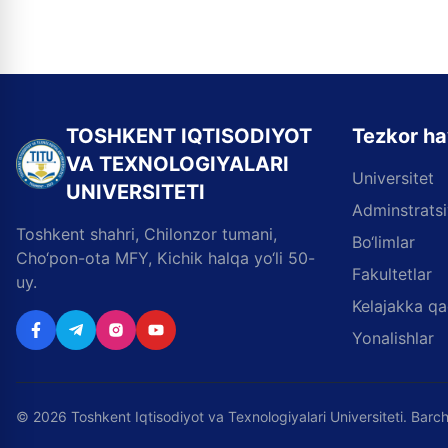
TOSHKENT IQTISODIYOT
Tezkor ha
VA TEXNOLOGIYALARI
Universitet
UNIVERSITETI
Adminstrats
Toshkent shahri, Chilonzor tumani,
Bo‘limlar
Cho‘pon-ota MFY, Kichik halqa yo‘li 50-
Fakultetlar
uy.
Kelajakka q
Yonalishlar
©
2026
Toshkent Iqtisodiyot va Texnologiyalari Universiteti. Ba