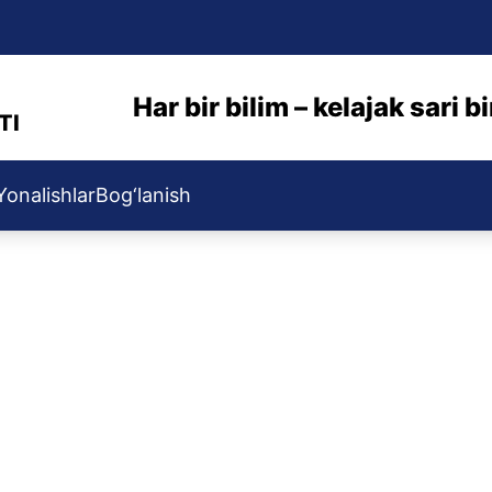
Har bir bilim – kelajak sari 
TI
Yonalishlar
Bog‘lanish