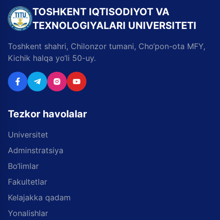
TOSHKENT IQTISODIYOT VA
TEXNOLOGIYALARI UNIVERSITETI
Toshkent shahri, Chilonzor tumani, Cho‘pon-ota MFY,
Kichik halqa yo‘li 50-uy.
Tezkor havolalar
Universitet
Adminstratsiya
Bo‘limlar
Fakultetlar
Kelajakka qadam
Yonalishlar