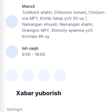
Manzil
Toshkent shahri, Chilonzor tumani, Cho‘pon-
ota MFY, Kichik halqa yo‘li 50-uy |
Namangan viloyati, Namangan shahri,
Oramgox MFY, Shimoliy aylanma yo‘li
ko‘chasi 46-uy
Ish vaqti
9:00 - 18:00
Xabar yuborish
Ismingiz