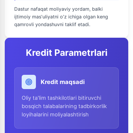
Dastur nafaqat moliyaviy yordam, balki
ijtimoiy mas'uliyatni o'z ichiga olgan keng
qamrovli yondashuvni taklif etadi.
Kredit Parametrlari
Kredit maqsadi
Oliy ta'lim tashkilotlari bitiruvchi
bosqich talabalarining tadbirkorlik
loyihalarini moliyalashtirish