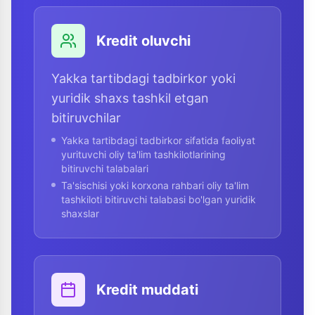
Kredit oluvchi
Yakka tartibdagi tadbirkor yoki
yuridik shaxs tashkil etgan
bitiruvchilar
Yakka tartibdagi tadbirkor sifatida faoliyat
yurituvchi oliy ta'lim tashkilotlarining
bitiruvchi talabalari
Ta'sischisi yoki korxona rahbari oliy ta'lim
tashkiloti bitiruvchi talabasi bo'lgan yuridik
shaxslar
Kredit muddati