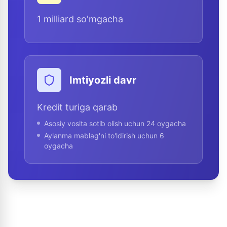
1 milliard so'mgacha
Imtiyozli davr
Kredit turiga qarab
Asosiy vosita sotib olish uchun 24 oygacha
Aylanma mablag'ni to'ldirish uchun 6
oygacha