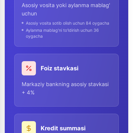
Asosiy vosita yoki aylanma mablag'
uchun
Asosiy vosita sotib olish uchun 84 oygacha
Aylanma mablag'ni to'ldirish uchun 36
oygacha
Foiz stavkasi
Markaziy bankning asosiy stavkasi
+ 4%
Kredit summasi