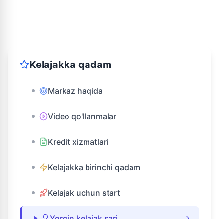
Kelajakka qadam
Markaz haqida
Video qo'llanmalar
Kredit xizmatlari
Kelajakka birinchi qadam
Kelajak uchun start
Yorqin kelajak sari