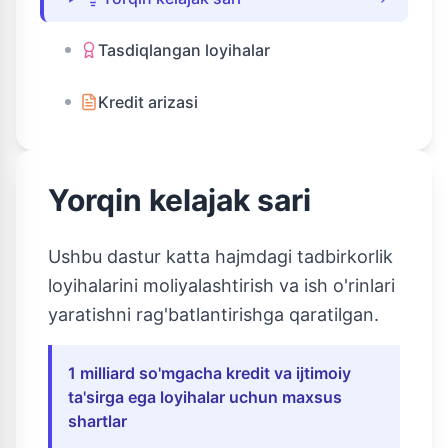
Tasdiqlangan loyihalar
Kredit arizasi
Yorqin kelajak sari
Ushbu dastur katta hajmdagi tadbirkorlik
loyihalarini moliyalashtirish va ish o'rinlari
yaratishni rag'batlantirishga qaratilgan.
1 milliard so'mgacha kredit va ijtimoiy
ta'sirga ega loyihalar uchun maxsus
shartlar