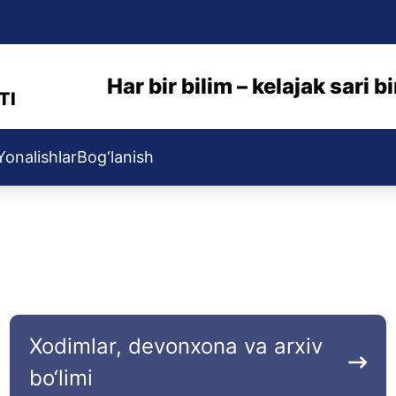
Har bir bilim – kelajak sari 
TI
Yonalishlar
Bog‘lanish
Xodimlar, devonxona va arxiv
bo‘limi