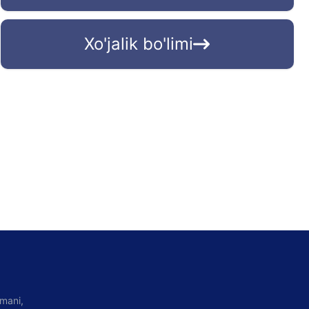
Xo'jalik bo'limi
umani,