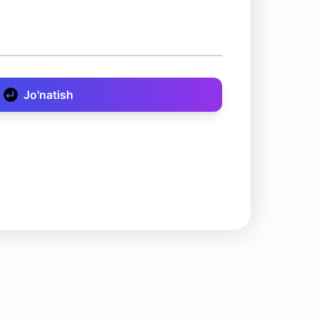
Jo'natish