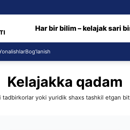
Har bir bilim – kelajak sari 
TI
Yonalishlar
Bog‘lanish
Kelajakka qadam
 tadbirkorlar yoki yuridik shaxs tashkil etgan bi