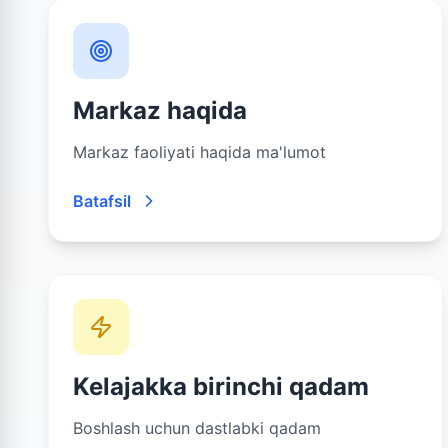
Markaz haqida
Markaz faoliyati haqida ma'lumot
Batafsil
Kelajakka birinchi qadam
Boshlash uchun dastlabki qadam