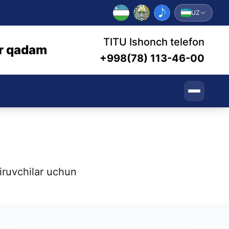
UZ
TITU Ishonch telefon
bir qadam
+998(78) 113-46-00
tiruvchilar uchun