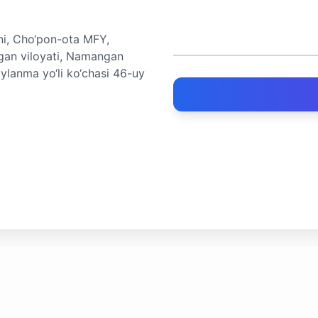
ni, Cho‘pon-ota MFY,
ngan viloyati, Namangan
ylanma yo‘li ko‘chasi 46-uy