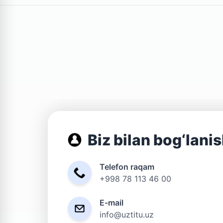
Biz bilan bog‘lani
Telefon raqam
+998 78 113 46 00
E-mail
info@uztitu.uz