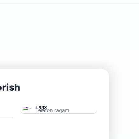
rish
Telefon raqam