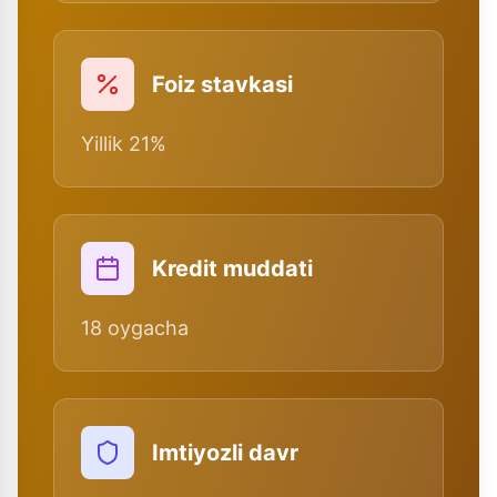
Foiz stavkasi
Yillik 21%
Kredit muddati
18 oygacha
Imtiyozli davr