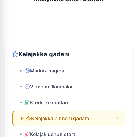
Kelajakka qadam
Markaz haqida
Video qo'llanmalar
Kredit xizmatlari
Kelajakka birinchi qadam
Kelajak uchun start