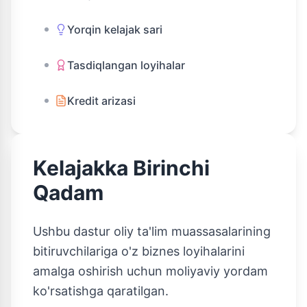
Yorqin kelajak sari
Tasdiqlangan loyihalar
Kredit arizasi
Kelajakka Birinchi
Qadam
Ushbu dastur oliy ta'lim muassasalarining
bitiruvchilariga o'z biznes loyihalarini
amalga oshirish uchun moliyaviy yordam
ko'rsatishga qaratilgan.