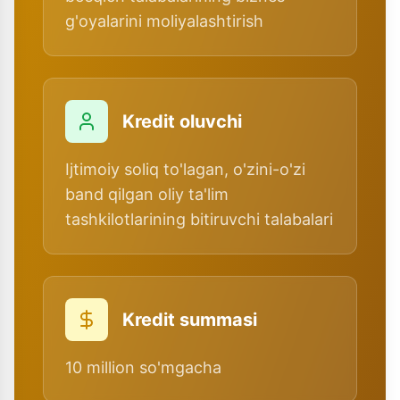
g'oyalarini moliyalashtirish
Kredit oluvchi
Ijtimoiy soliq to'lagan, o'zini-o'zi
band qilgan oliy ta'lim
tashkilotlarining bitiruvchi talabalari
Kredit summasi
10 million so'mgacha