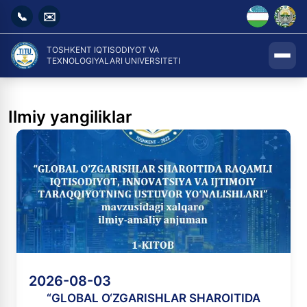
📞
✉️
TOSHKENT IQTISODIYOT VA
TEXNOLOGIYALARI UNIVERSITETI
Ilmiy yangiliklar
2026-08-03
“GLOBAL O‘ZGARISHLAR SHAROITIDA