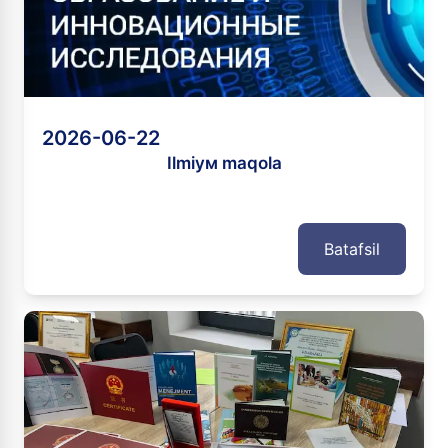
2026-06-22
Ilmiyм maqola
Batafsil