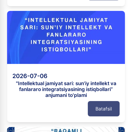
2026-07-06
"Intellektual jamiyat sari: sun'iy intellekt va
fanlararo integratsiyasining istiqbollari”
anjumani to'plami
Batafsil