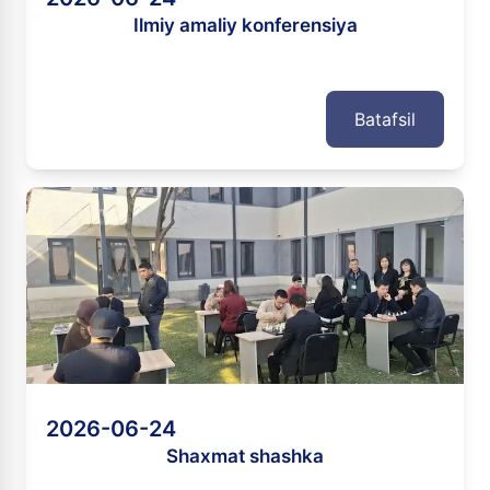
Ilmiy amaliy konferensiya
Batafsil
2026-06-24
Shaxmat shashka