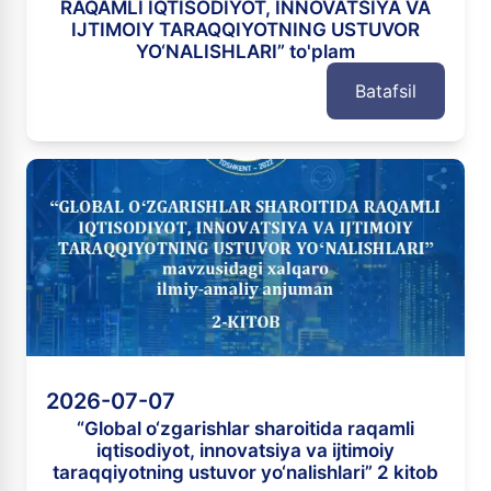
RAQAMLI IQTISODIYOT, INNOVATSIYA VA
IJTIMOIY TARAQQIYOTNING USTUVOR
YO‘NALISHLARI” to'plam
Batafsil
2026-07-07
“Global o‘zgarishlar sharoitida raqamli
iqtisodiyot, innovatsiya va ijtimoiy
taraqqiyotning ustuvor yo‘nalishlari” 2 kitob