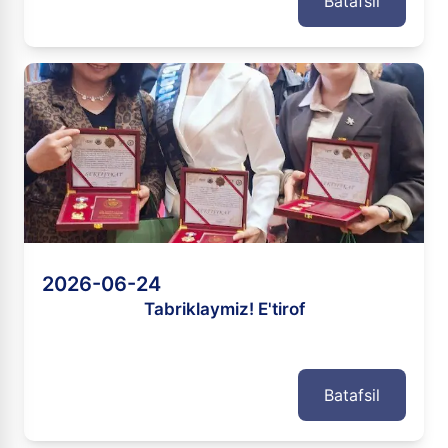
Batafsil
2026-06-24
Tabriklaymiz! E'tirof
Batafsil