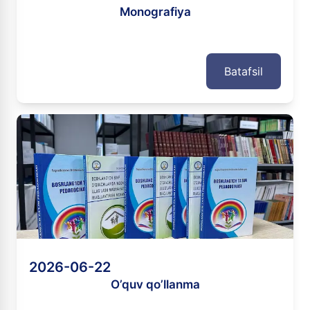
Monografiya
Batafsil
2026-06-22
O’quv qo’llanma