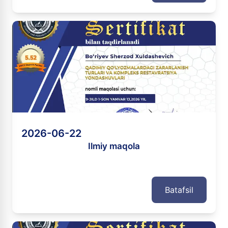
2026-06-22
Ilmiy maqola
Batafsil