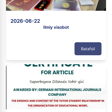
2026-06-22
Ilmiy xisobot
Batafsil