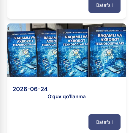
Batafsil
2026-06-24
O’quv qo’llanma
Batafsil