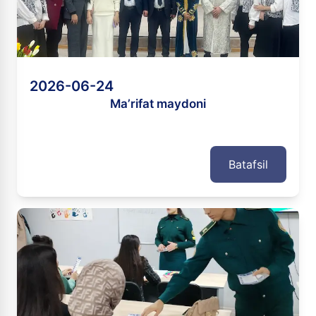
2026-06-24
Ma’rifat maydoni
Batafsil