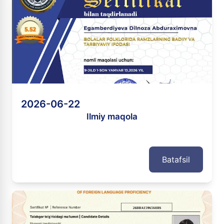
2026-06-22
Ilmiy maqola
Batafsil