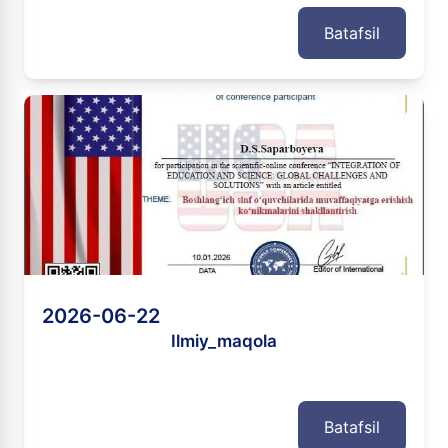
Batafsil
2026-06-22
Ilmiy_maqola
Batafsil