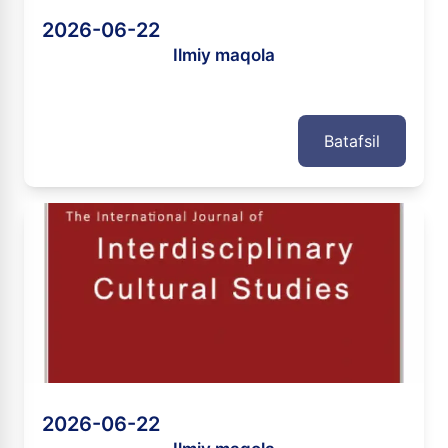
2026-06-22
Ilmiy maqola
Batafsil
2026-06-22