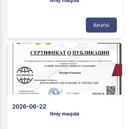
Ilmiy maqola
Batafsil
2026-06-22
Ilmiy maqola