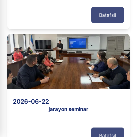
Batafsil
2026-06-22
jarayon seminar
Batafsil