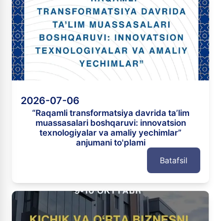
2026-07-06
“Raqamli transformatsiya davrida ta’lim
muassasalari boshqaruvi: innovatsion
texnologiyalar va amaliy yechimlar”
anjumani to'plami
Batafsil