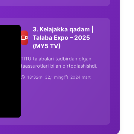
3. Kelajakka qadam |
Talaba Expo – 2025
(MY5 TV)
TITU talabalari tadbirdan olgan
taassurotlari bilan o'rtoqlashishdi.
18:32
32,1 ming
2024 mart