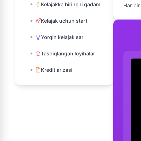
Kelajakka birinchi qadam
Har bir
Kelajak uchun start
Yorqin kelajak sari
Tasdiqlangan loyihalar
Kredit arizasi