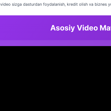
 video sizga dasturdan foydalanish, kredit olish va biznes y
Asosiy Video Mat