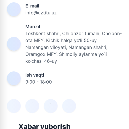
E-mail
info@uztitu.uz
Manzil
Toshkent shahri, Chilonzor tumani, Cho‘pon-
ota MFY, Kichik halqa yo‘li 50-uy |
Namangan viloyati, Namangan shahri,
Oramgox MFY, Shimoliy aylanma yo‘li
ko‘chasi 46-uy
Ish vaqti
9:00 - 18:00
Xabar yuborish