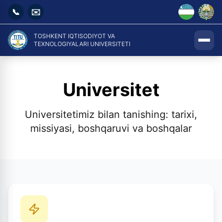
📞
✉️
TOSHKENT IQTISODIYOT VA
TEXNOLOGIYALARI UNIVERSITETI
Universitet
Universitetimiz bilan tanishing: tarixi,
missiyasi, boshqaruvi va boshqalar