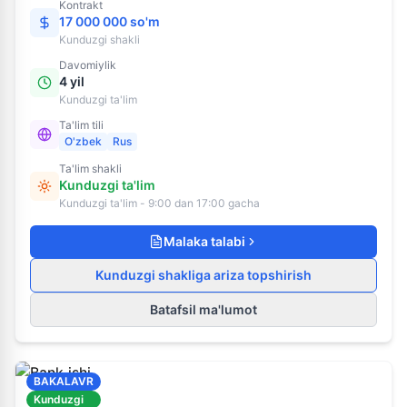
Kontrakt
17 000 000 so'm
Kunduzgi
shakli
Davomiylik
4 yil
Kunduzgi ta'lim
Ta'lim tili
O'zbek
Rus
Ta'lim shakli
Kunduzgi ta'lim
Kunduzgi ta'lim - 9:00 dan 17:00 gacha
Malaka talabi
Kunduzgi shakliga ariza topshirish
Batafsil ma'lumot
BAKALAVR
Kunduzgi