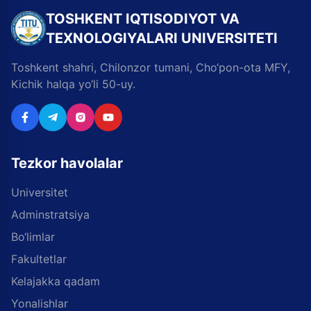
TOSHKENT IQTISODIYOT VA
TEXNOLOGIYALARI UNIVERSITETI
Toshkent shahri, Chilonzor tumani, Cho‘pon-ota MFY,
Kichik halqa yo‘li 50-uy.
Tezkor havolalar
Universitet
Adminstratsiya
Bo‘limlar
Fakultetlar
Kelajakka qadam
Yonalishlar