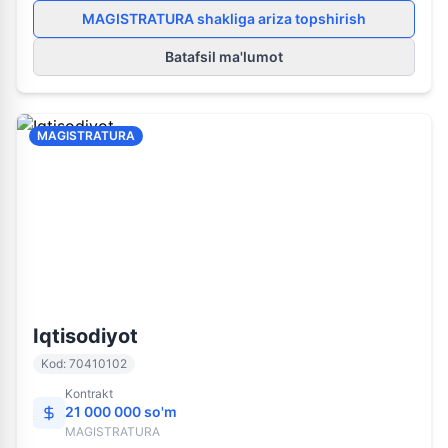
MAGISTRATURA shakliga ariza topshirish
Batafsil ma'lumot
MAGISTRATURA
70410102
MAGISTRATURA
Iqtisodiyot
Kod
:
70410102
Kontrakt
21 000 000 so'm
MAGISTRATURA