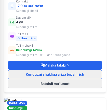
Kontrakt
17 000 000 so'm
Kunduzgi
shakli
Davomiylik
4 yil
Kunduzgi ta'lim
Ta'lim tili
O'zbek
Rus
Ta'lim shakli
Kunduzgi ta'lim
Kunduzgi ta'lim - 9:00 dan 17:00 gacha
Malaka talabi
Kunduzgi shakliga ariza topshirish
Batafsil ma'lumot
BAKALAVR
Kunduzgi